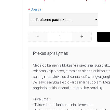
Spalva
-
+
Prekės aprašymas
Megaloc kampinis blokas yra specialiai suprojek
tokioms kaip tvoros, atraminės sienos ar kitos sta
sujungimas. Unikalus dizainas leidžia lengvai jungt
Dėl savo savybių šie blokai dažnai naudojami Meg
pagrindo, priklausomai nuo projekto poreikių.
Privalumai:
· Tvirtas ir stabilus kampinis elementas.