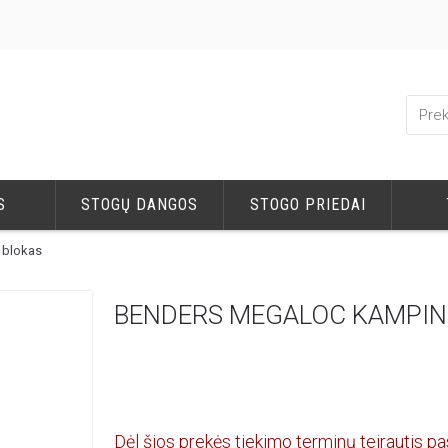
S
STOGŲ DANGOS
STOGO PRIEDAI
 blokas
BENDERS MEGALOC KAMPIN
Dėl šios prekės tiekimo terminų teirautis pa