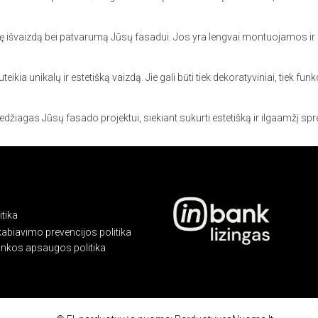
inę išvaizdą bei patvarumą Jūsų fasadui. Jos yra lengvai montuojamos ir
eikia unikalų ir estetišką vaizdą. Jie gali būti tiek dekoratyviniai, tiek
iagas Jūsų fasado projektui, siekiant sukurti estetišką ir ilgaamžį sp
tika
kabiavimo prevencijos politika
linkos apsaugos politika