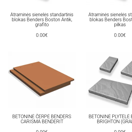
Atraminės sienelės standartinis
Atraminės sienelės st
blokas Benders Boston Antik,
blokas Benders Bost
grafito
pilkas
0.00€
0.00€
BETONINĖ ČERPĖ BENDERS
BETONINĖ PLYTELĖ
CARISMA BENDERIT
BRIGHTON (GRA