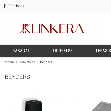
Facebook
FASADAI
TRINKELĖS
TERASO
Pradžia
Gamintojas
Benders
BENDERS