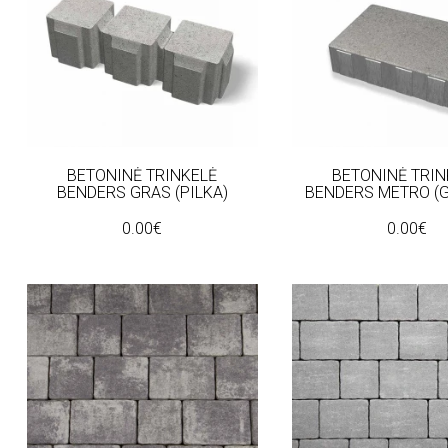
BETONINĖ TRINKELĖ
BETONINĖ TRIN
BENDERS GRAS (PILKA)
BENDERS METRO (G
0.00€
0.00€