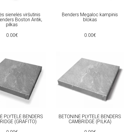
s sienelės viršutinis
Benders Megaloc kampinis
enders Boston Antik,
blokas
pilkas
0.00€
0.00€
Ė PLYTELĖ BENDERS
BETONINĖ PLYTELĖ BENDERS
RIDGE (GRAFITO)
CAMBRIDGE (PILKA)