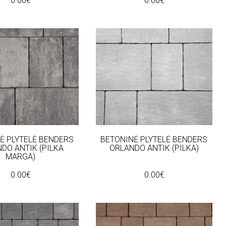
0.00€
0.00€
Ė PLYTELĖ BENDERS
BETONINĖ PLYTELĖ BENDERS
DO ANTIK (PILKA
ORLANDO ANTIK (PILKA)
MARGA)
0.00€
0.00€