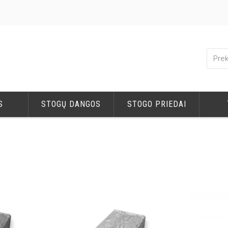
S
STOGŲ DANGOS
STOGO PRIEDAI