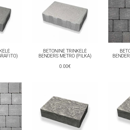
KELĖ
BETONINĖ TRINKELĖ
BET
RAFITO)
BENDERS METRO (PILKA)
BENDER
0.00€