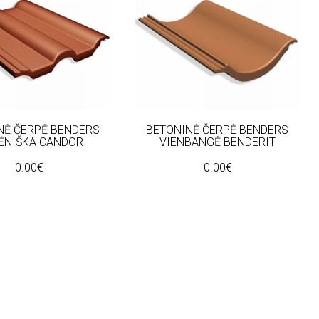
NĖ ČERPĖ BENDERS
BETONINĖ ČERPĖ BENDERS
ĖNIŠKA CANDOR
VIENBANGĖ BENDERIT
0.00€
0.00€