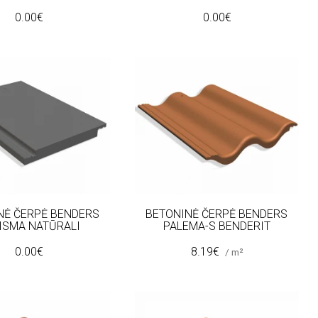
0.00€
0.00€
NĖ ČERPĖ BENDERS
BETONINĖ ČERPĖ BENDERS
ISMA NATŪRALI
PALEMA-S BENDERIT
0.00€
8.19€
/ m²