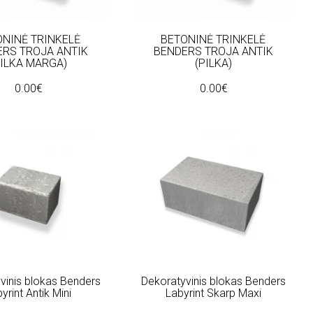
ONINĖ TRINKELĖ
BETONINĖ TRINKELĖ
RS TROJA ANTIK
BENDERS TROJA ANTIK
PILKA MARGA)
(PILKA)
0.00€
0.00€
vinis blokas Benders
Dekoratyvinis blokas Benders
yrint Antik Mini
Labyrint Skarp Maxi