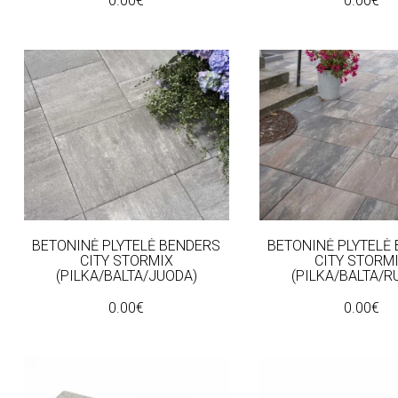
0.00€
0.00€
BETONINĖ PLYTELĖ BENDERS
BETONINĖ PLYTELĖ
CITY STORMIX
CITY STORM
(PILKA/BALTA/JUODA)
(PILKA/BALTA/R
0.00€
0.00€