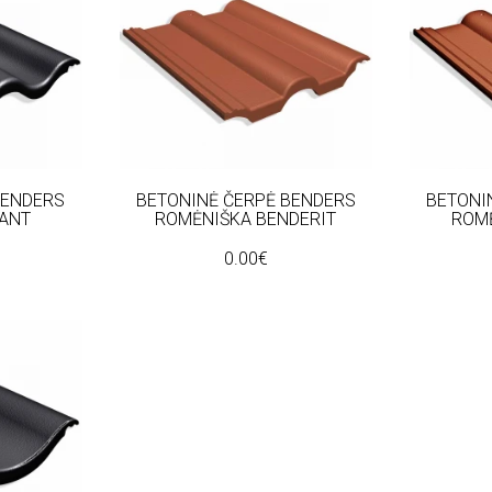
BENDERS
BETONINĖ ČERPĖ BENDERS
BETONI
IANT
ROMĖNIŠKA BENDERIT
ROM
0.00€