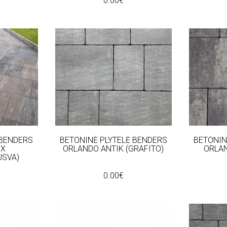
0.00€
 BENDERS
BETONINĖ PLYTELĖ BENDERS
BETONIN
IX
ORLANDO ANTIK (GRAFITO)
ORLAN
USVA)
0.00€