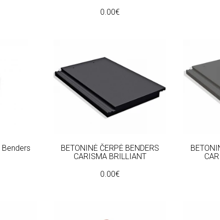
0.00€
s Benders
BETONINĖ ČERPĖ BENDERS
BETONI
CARISMA BRILLIANT
CAR
0.00€