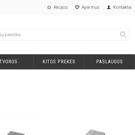
Akcijos
Apie mus
Kontaktai
TVOROS
KITOS PREKĖS
PASLAUGOS