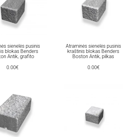
ės sienelės pusinis
Atraminės sienelės pusinis
nis blokas Benders
kraštinis blokas Benders
on Antik, grafito
Boston Antik, pilkas
0.00€
0.00€