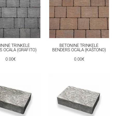
ONINĖ TRINKELĖ
BETONINĖ TRINKELĖ
S OCALA (GRAFITO)
BENDERS OCALA (KAŠTONO)
0.00€
0.00€