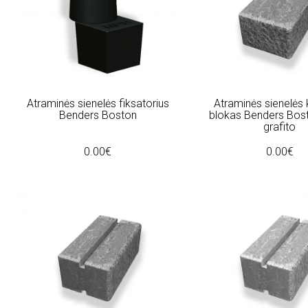
Atraminės sienelės fiksatorius
Atraminės sienelės k
Benders Boston
blokas Benders Bost
grafito
0.00€
0.00€