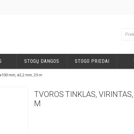
S
STOGŲ DANGOS
STOGO PRIEDAI
75x100 mm, ø2,2 mm, 25 m
TVOROS TINKLAS, VIRINTAS,
M