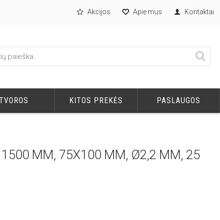
Akcijos
Apie mus
Kontaktai
TVOROS
KITOS PREKĖS
PASLAUGOS
 1500 MM, 75X100 MM, Ø2,2 MM, 25