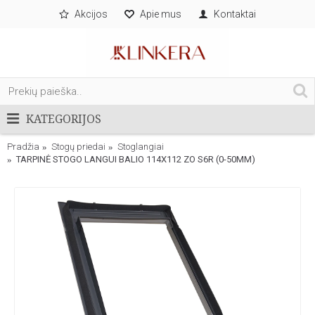
Akcijos
Apie mus
Kontaktai
KATEGORIJOS
Pradžia
Stogų priedai
Stoglangiai
TARPINĖ STOGO LANGUI BALIO 114X112 ZO S6R (0-50MM)