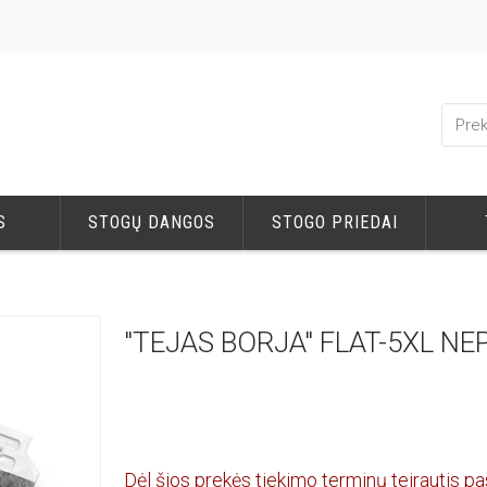
S
STOGŲ DANGOS
STOGO PRIEDAI
"TEJAS BORJA" FLAT-5XL N
Dėl šios prekės tiekimo terminų teirautis pa