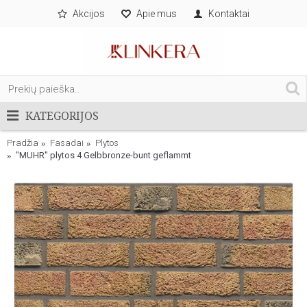
Akcijos
Apie mus
Kontaktai
KATEGORIJOS
Pradžia
Fasadai
Plytos
"MUHR" plytos 4 Gelbbronze-bunt geflammt