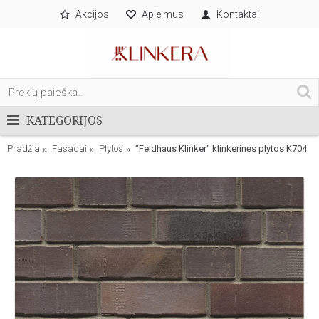
Akcijos
Apie mus
Kontaktai
KATEGORIJOS
Pradžia
Fasadai
Plytos
"Feldhaus Klinker" klinkerinės plytos K704