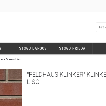
S
STOGŲ DANGOS
STOGO PRIEDAI
 Lava Maron Liso
"FELDHAUS KLINKER" KLINK
LISO