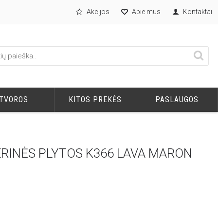
Akcijos
Apie mus
Kontaktai
TVOROS
KITOS PREKĖS
PASLAUGOS
ERINĖS PLYTOS K366 LAVA MARON