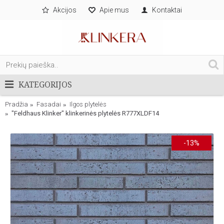
Akcijos
Apie mus
Kontaktai
KATEGORIJOS
Pradžia
Fasadai
Ilgos plytelės
"Feldhaus Klinker" klinkerinės plytelės R777XLDF14
-13%